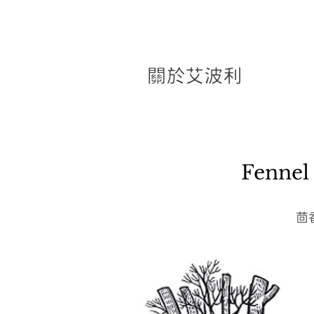
關於艾波利
Fennel
茴