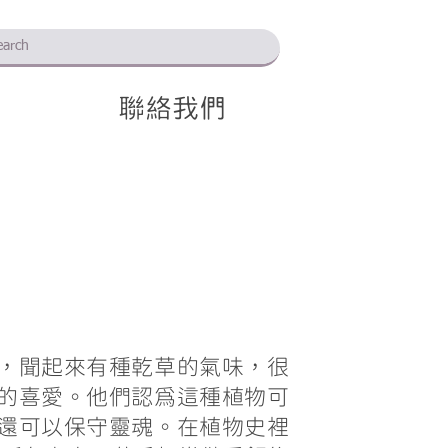
聯絡我們
，聞起來有種乾草的氣味，很
的喜愛。他們認為這種植物可
還可以保守靈魂。在植物史裡