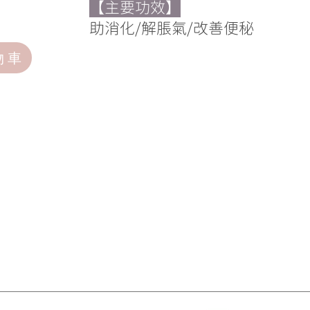
【主要功效】
助消化/解脹氣/改善便秘
物車