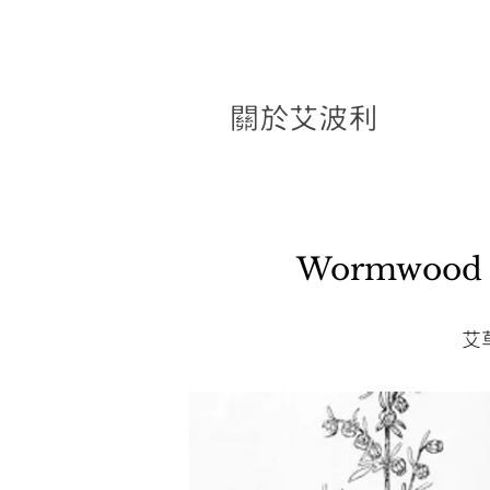
關於艾波利
Wormwood 
艾