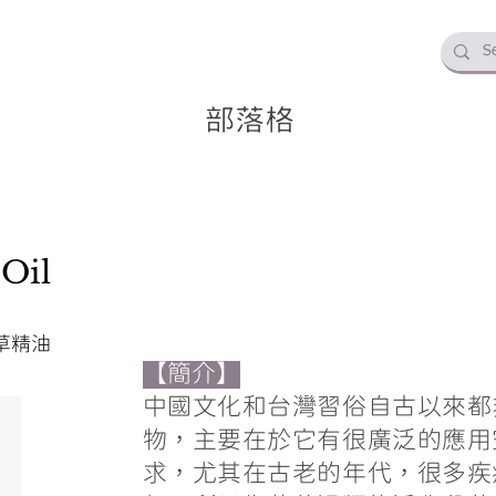
部落格
Oil
草精油
【簡介】
中國文化和台灣習俗自古以來都
物，主要在於它有很廣泛的應用
求，尤其在古老的年代，很多疾