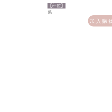
【部位】
​葉
加入購