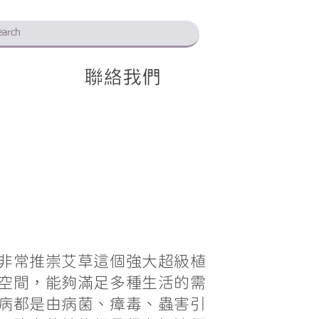
聯絡我們
非常推崇艾草這個強大超級植
空間，能夠滿足多種生活的需
病都是由病菌、瘴毒、蟲害引