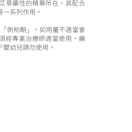
是艾草藥性的精華所在，其配合
等一系列作用。
的「側柏酮」，如用量不適當會
須經專業治療師適當使用，癲
下嬰幼兒請勿使用。