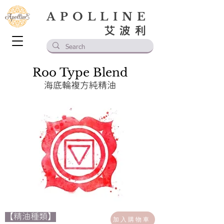
APOLLINE
艾波利
Roo Type Blend
海底輪複方純精油
【精油種類】
加入購物車