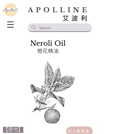
APOLLINE
艾波利
Neroli Oil
橙花精油
【產地】
加入購物車