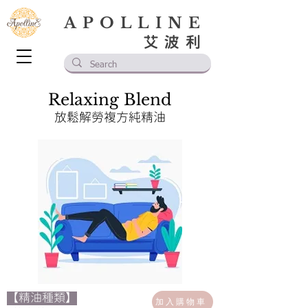
APOLLINE
艾波利
Relaxing Blend
放鬆解勞複方純精油
【精油種類】
加入購物車